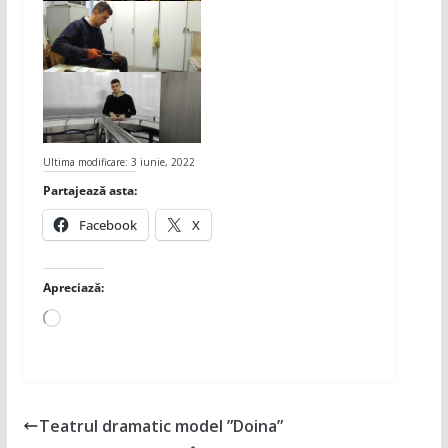
Ultima modificare: 3 iunie, 2022
Partajează asta:
Facebook
X
Apreciază:
Încarc...
Teatrul dramatic model ”Doina”