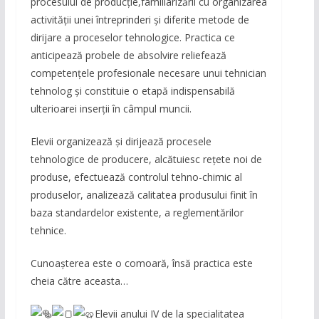
procesului de producție,familiarizării cu organizarea
activității unei întreprinderi și diferite metode de
dirijare a proceselor tehnologice. Practica ce
anticipează probele de absolvire reliefează
competențele profesionale necesare unui tehnician
tehnolog și constituie o etapă indispensabilă
ulterioarei inserții în câmpul muncii.
Elevii organizează și dirijează procesele
tehnologice de producere, alcătuiesc rețete noi de
produse, efectuează controlul tehno-chimic al
produselor, analizează calitatea produsului finit în
baza standardelor existente, a reglementărilor
tehnice.
Cunoașterea este o comoară, însă practica este
cheia către aceasta…
Elevii anului IV de la specialitatea