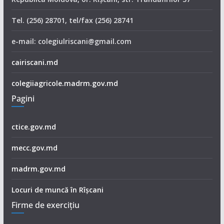
Tel. (256) 28701, tel/fax (256) 28741
e-mail: colegiulriscani@gmail.com
cairiscani.md
colegiiagricole.madrm.gov.md
Pagini
ctice.gov.md
mecc.gov.md
madrm.gov.md
Locuri de muncă în Rîșcani
Firme de exerciţiu