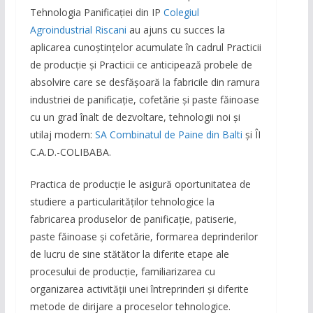
Tehnologia Panificației din IP
Colegiul
Agroindustrial Riscani
au ajuns cu succes la
aplicarea cunoștințelor acumulate în cadrul Practicii
de producție și Practicii ce anticipează probele de
absolvire care se desfășoară la fabricile din ramura
industriei de panificație, cofetărie și paste făinoase
cu un grad înalt de dezvoltare, tehnologii noi şi
utilaj modern:
SA Combinatul de Paine din Balti
și ÎI
C.A.D.-COLIBABA.
Practica de producție le asigură oportunitatea de
studiere a particularităților tehnologice la
fabricarea produselor de panificație, patiserie,
paste făinoase și cofetărie, formarea deprinderilor
de lucru de sine stătător la diferite etape ale
procesului de producție, familiarizarea cu
organizarea activității unei întreprinderi și diferite
metode de dirijare a proceselor tehnologice.