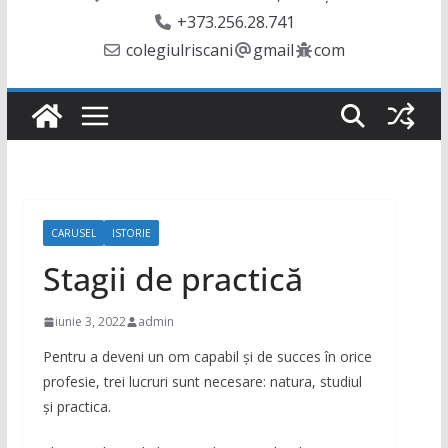
+373.256.28.741
colegiulriscani
gmail
com
CARUSEL
ISTORIE
Stagii de practică
iunie 3, 2022
admin
Pentru a deveni un om capabil și de succes în orice
profesie, trei lucruri sunt necesare: natura, studiul
și practica.