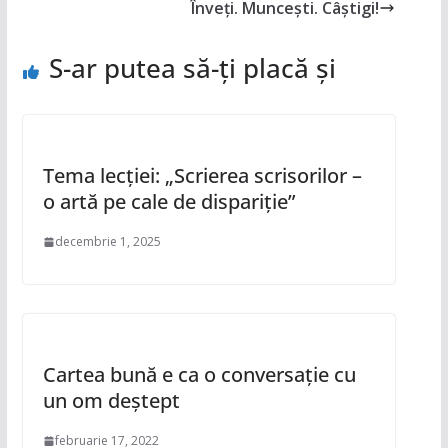
Înveți. Muncești. Câștigi!
S-ar putea să-ți placă și
Tema lecției: „Scrierea scrisorilor –
o artă pe cale de dispariție”
decembrie 1, 2025
Cartea bună e ca o conversaţie cu
un om deştept
februarie 17, 2022