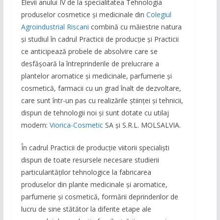
Elevii anului IV de la specialitatea Tehnologia
produselor cosmetice și medicinale din
Colegiul
Agroindustrial Riscani
combină cu măiestrie natura
și studiul în cadrul Practicii de producție și Practicii
ce anticipează probele de absolvire care se
desfășoară la întreprinderile de prelucrare a
plantelor aromatice și medicinale, parfumerie și
cosmetică, farmacii cu un grad înalt de dezvoltare,
care sunt într-un pas cu realizările ştiinţei şi tehnicii,
dispun de tehnologii noi și sunt dotate cu utilaj
modern:
Viorica-Cosmetic
SA și S.R.L. MOLSALVIA.
În cadrul Practicii de producție viitorii specialiști
dispun de toate resursele necesare studierii
particularităților tehnologice la fabricarea
produselor din plante medicinale și aromatice,
parfumerie și cosmetică, formării deprinderilor de
lucru de sine stătător la diferite etape ale