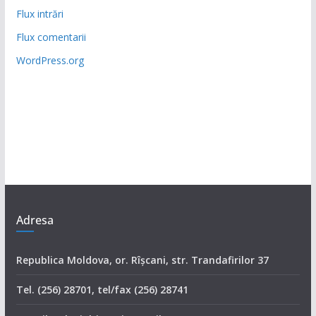
Flux intrări
Flux comentarii
WordPress.org
Adresa
Republica Moldova, or. Rîşcani, str. Trandafirilor 37
Tel. (256) 28701, tel/fax (256) 28741