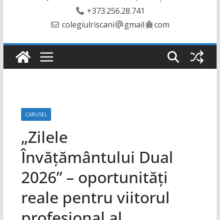
+373.256.28.741
colegiulriscani
gmail
com
CARUSEL
„Zilele
Învățământului Dual
2026” – oportunități
reale pentru viitorul
profesional al