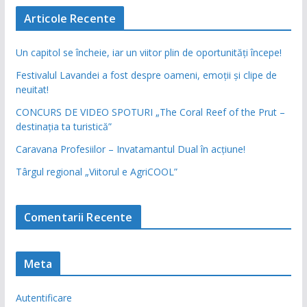
Articole Recente
Un capitol se încheie, iar un viitor plin de oportunități începe!
Festivalul Lavandei a fost despre oameni, emoții și clipe de
neuitat!
CONCURS DE VIDEO SPOTURI „The Coral Reef of the Prut –
destinația ta turistică”
Caravana Profesiilor – Invatamantul Dual în acțiune!
Târgul regional „Viitorul e AgriCOOL”
Comentarii Recente
Meta
Autentificare