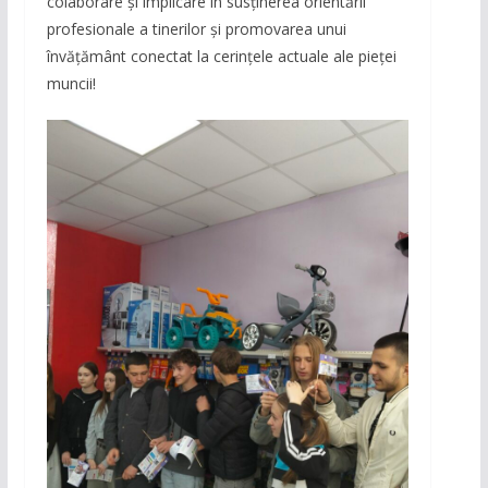
colaborare și implicare în susținerea orientării
profesionale a tinerilor și promovarea unui
învățământ conectat la cerințele actuale ale pieței
muncii!