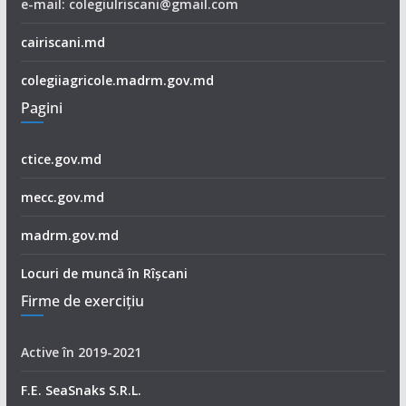
e-mail: colegiulriscani@gmail.com
cairiscani.md
colegiiagricole.madrm.gov.md
Pagini
ctice.gov.md
mecc.gov.md
madrm.gov.md
Locuri de muncă în Rîșcani
Firme de exerciţiu
Active în 2019-2021
F.E. SeaSnaks S.R.L.