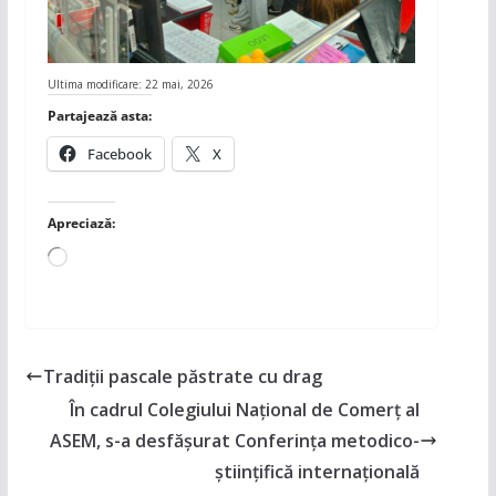
Ultima modificare: 22 mai, 2026
Partajează asta:
Facebook
X
Apreciază:
Încarc...
Tradiții pascale păstrate cu drag
În cadrul Colegiului Național de Comerț al
ASEM, s-a desfășurat Conferința metodico-
științifică internațională