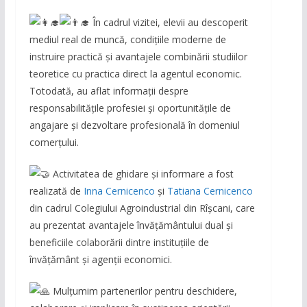
În cadrul vizitei, elevii au descoperit
mediul real de muncă, condițiile moderne de
instruire practică și avantajele combinării studiilor
teoretice cu practica direct la agentul economic.
Totodată, au aflat informații despre
responsabilitățile profesiei și oportunitățile de
angajare și dezvoltare profesională în domeniul
comerțului.
Activitatea de ghidare și informare a fost
realizată de
Inna Cernicenco
și
Tatiana Cernicenco
din cadrul Colegiului Agroindustrial din Rîșcani, care
au prezentat avantajele învățământului dual și
beneficiile colaborării dintre instituțiile de
învățământ și agenții economici.
Mulțumim partenerilor pentru deschidere,