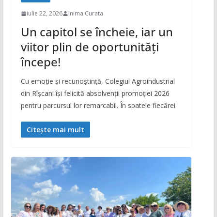
iulie 22, 2026
Inima Curata
Un capitol se încheie, iar un
viitor plin de oportunități
începe!
Cu emoție și recunoștință, Colegiul Agroindustrial
din Rîșcani își felicită absolvenții promoției 2026
pentru parcursul lor remarcabil. În spatele fiecărei
Citește mai mult