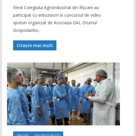
Elevii Colegiului Agroindustrial din Rîșcani au
participat cu entuziasm la concursul de video
spoturi organizat de Asociația GAL Drumul
Gospodarilor,
Citește mai mult
CARUSEL
UNCATEGORIZED