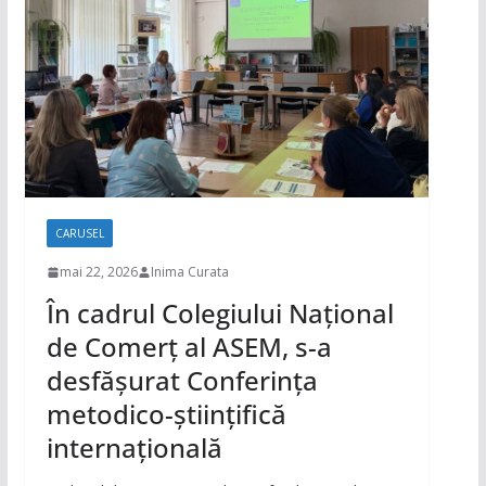
CARUSEL
mai 22, 2026
Inima Curata
În cadrul Colegiului Național
de Comerț al ASEM, s-a
desfășurat Conferința
metodico-științifică
internațională