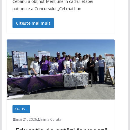
Cebanu a obținut Mențiune în cadrul etapei
naționale a Concursului „Cel mai bun
Citește mai mult
CARUSEL
mai 21, 2026
Inima Curata