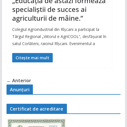
„Educația de astăzi formează
specialiștii de succes ai
agriculturii de mâine.”
Colegiul Agroindustrial din Rîșcani a participat la
Târgul Regional „Viitorul e AgriCOOL”, desfășurat în
satul Corlăteni, raionul Rîșcani. Evenimentul a
Citește mai mult
← Anterior
Anunţuri
Certificat de acreditare