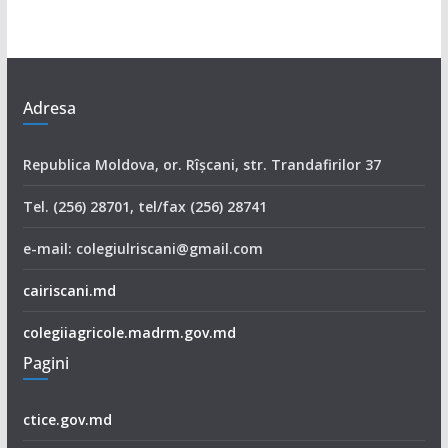
Adresa
Republica Moldova, or. Rîşcani, str. Trandafirilor 37
Tel. (256) 28701, tel/fax (256) 28741
e-mail: colegiulriscani@gmail.com
cairiscani.md
colegiiagricole.madrm.gov.md
Pagini
ctice.gov.md