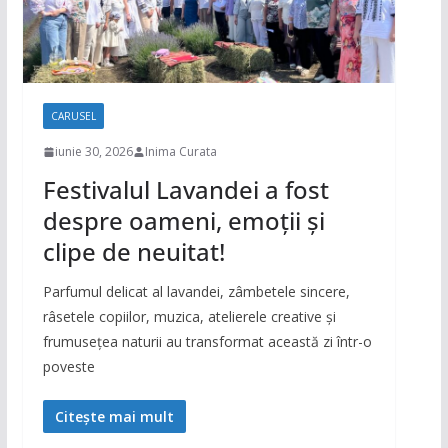
CARUSEL
iunie 30, 2026
Inima Curata
Festivalul Lavandei a fost
despre oameni, emoții și
clipe de neuitat!
Parfumul delicat al lavandei, zâmbetele sincere,
râsetele copiilor, muzica, atelierele creative și
frumusețea naturii au transformat această zi într-o
poveste
Citește mai mult