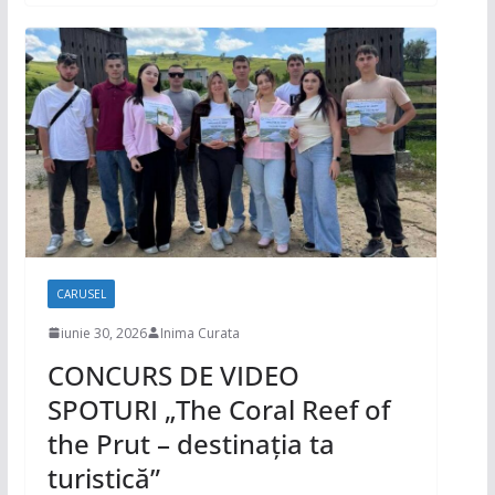
CARUSEL
iunie 30, 2026
Inima Curata
CONCURS DE VIDEO
SPOTURI „The Coral Reef of
the Prut – destinația ta
turistică”