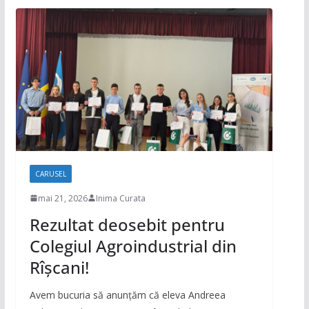
CARUSEL
mai 21, 2026
Inima Curata
Rezultat deosebit pentru
Colegiul Agroindustrial din
Rîșcani!
Avem bucuria să anunțăm că eleva Andreea