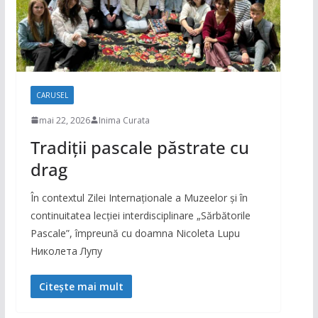
CARUSEL
mai 22, 2026
Inima Curata
Tradiții pascale păstrate cu
drag
În contextul Zilei Internaționale a Muzeelor și în
continuitatea lecției interdisciplinare „Sărbătorile
Pascale”, împreună cu doamna Nicoleta Lupu
Николета Лупу
Citește mai mult