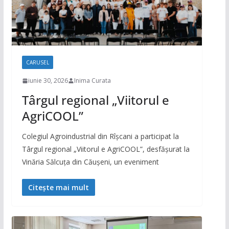
CARUSEL
iunie 30, 2026
Inima Curata
Târgul regional „Viitorul e
AgriCOOL”
Colegiul Agroindustrial din Rîșcani a participat la
Târgul regional „Viitorul e AgriCOOL”, desfășurat la
Vinăria Sălcuța din Căușeni, un eveniment
Citește mai mult