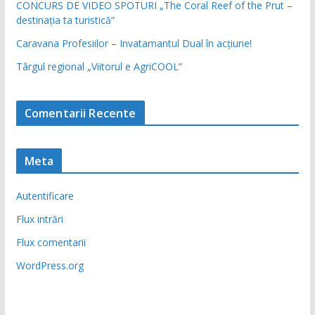
CONCURS DE VIDEO SPOTURI „The Coral Reef of the Prut –
destinația ta turistică”
Caravana Profesiilor – Invatamantul Dual în acțiune!
Târgul regional „Viitorul e AgriCOOL”
Comentarii Recente
Meta
Autentificare
Flux intrări
Flux comentarii
WordPress.org