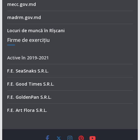
mecc.gov.md
madrm.gov.md
Locuri de muncă în Rîșcani
Firme de exerciţiu
Active în 2019-2021
F.E. SeaSnaks S.R.L.
F.E. Good Times S.R.L.
F.E. GoldenPan S.R.L.
F.E. Art Flora S.R.L.