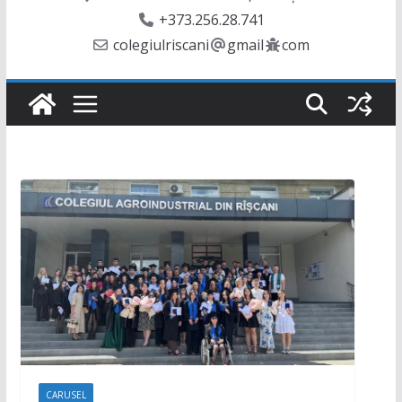
+373.256.28.741
colegiulriscani
gmail
com
CARUSEL