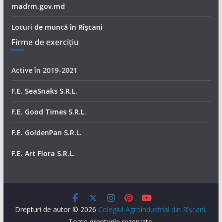
madrm.gov.md
Locuri de muncă în Rîșcani
Firme de exerciţiu
Active în 2019-2021
F.E. SeaSnaks S.R.L.
F.E. Good Times S.R.L.
F.E. GoldenPan S.R.L.
F.E. Art Flora S.R.L.
Drepturi de autor © 2026
Colegiul Agroindustrial din Rîşcani
.
Toate drepturile rezervate.