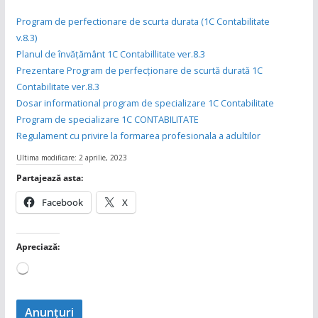
Program de perfectionare de scurta durata (1C Contabilitate
v.8.3)
Planul de învățământ 1C Contabillitate ver.8.3
Prezentare Program de perfecționare de scurtă durată 1C
Contabilitate ver.8.3
Dosar informational program de specializare 1C Contabilitate
Program de specializare 1C CONTABILITATE
Regulament cu privire la formarea profesionala a adultilor
Ultima modificare: 2 aprilie, 2023
Partajează asta:
Facebook
X
Apreciază:
Încarc...
Anunţuri