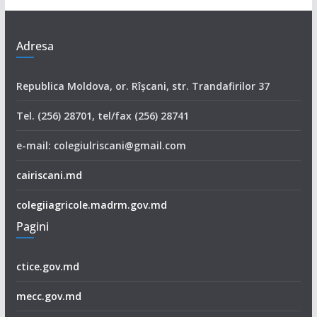
Adresa
Republica Moldova, or. Rîşcani, str. Trandafirilor 37
Tel. (256) 28701, tel/fax (256) 28741
e-mail: colegiulriscani@gmail.com
cairiscani.md
colegiiagricole.madrm.gov.md
Pagini
ctice.gov.md
mecc.gov.md