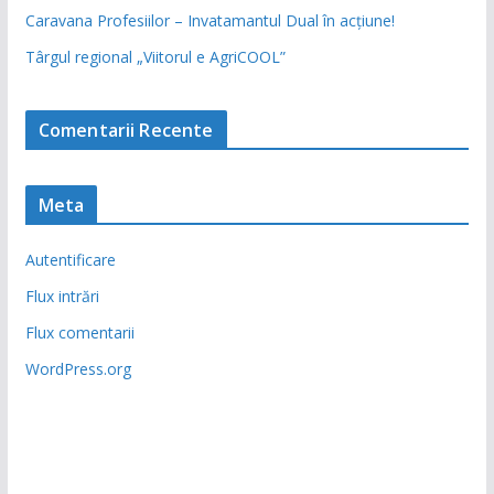
Caravana Profesiilor – Invatamantul Dual în acțiune!
Târgul regional „Viitorul e AgriCOOL”
Comentarii Recente
Meta
Autentificare
Flux intrări
Flux comentarii
WordPress.org