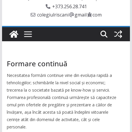
+373.256.28.741
colegiulriscani
gmail
com
Formare continuă
Necesitatea formării continue vine din evoluția rapidă a
tehnologiilor; schimbările la nivel social și economic;
trecerea la o societate bazată pe know-how și servicii.
Formarea profesională continuă urmărește să capaciteze
omul prin ofertele de pregătire și prezentare a căilor de
învățare, așa încât acesta să poată îndeplini viitoarele
cerințe atât din domeniul de activitate, cât și cele
personale.