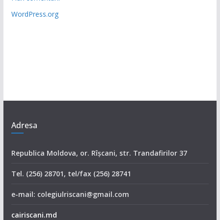
WordPress.org
Adresa
Republica Moldova, or. Rîşcani, str. Trandafirilor 37
Tel. (256) 28701, tel/fax (256) 28741
e-mail: colegiulriscani@gmail.com
cairiscani.md