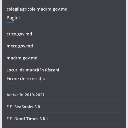
colegiiagricole.madrm.gov.md
Pagini
ctice.gov.md
mecc.gov.md
madrm.gov.md
Locuri de muncă în Rîșcani
Firme de exerciţiu
Active în 2019-2021
F.E. SeaSnaks S.R.L.
F.E. Good Times S.R.L.