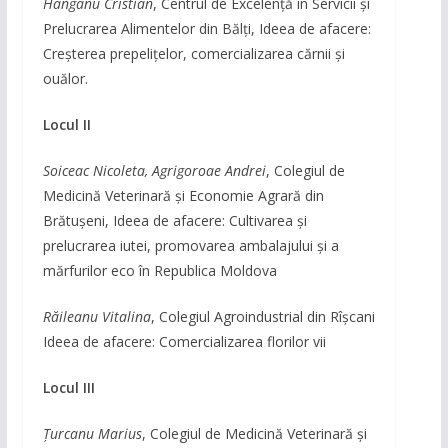
Hanganu Cristian
, Centrul de Excelență în Servicii și
Prelucrarea Alimentelor din Bălți, Ideea de afacere:
Creșterea prepelițelor, comercializarea cărnii și
ouălor.
Locul II
Soiceac Nicoleta, Agrigoroae Andrei
, Colegiul de
Medicină Veterinară și Economie Agrară din
Brătușeni, Ideea de afacere: Cultivarea și
prelucrarea iutei, promovarea ambalajului și a
mărfurilor eco în Republica Moldova
Răileanu Vitalina
, Colegiul Agroindustrial din Rîșcani
Ideea de afacere: Comercializarea florilor vii
Locul III
Țurcanu Marius
, Colegiul de Medicină Veterinară și