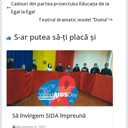
Cadouri din partea proiectului Educația de la
Egal la Egal
Teatrul dramatic model ”Doina”
S-ar putea să-ți placă și
Să învingem SIDA împreună
decembrie 9, 2021