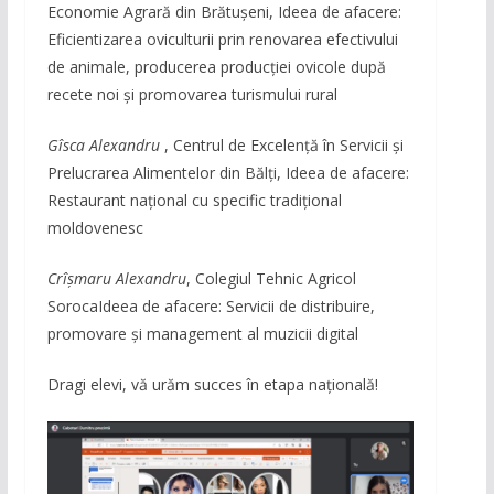
Economie Agrară din Brătușeni, Ideea de afacere:
Eficientizarea oviculturii prin renovarea efectivului
de animale, producerea producției ovicole după
recete noi și promovarea turismului rural
Gîsca Alexandru
, Centrul de Excelență în Servicii și
Prelucrarea Alimentelor din Bălți, Ideea de afacere:
Restaurant național cu specific tradițional
moldovenesc
Crîșmaru Alexandru
, Colegiul Tehnic Agricol
SorocaIdeea de afacere: Servicii de distribuire,
promovare și management al muzicii digital
Dragi elevi, vă urăm succes în etapa națională!