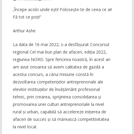
,Începe acolo unde ești! Folosește-te de ceea ce ai!
Fă tot ce poți!”
Arthur Ashe
La data de 16 mai 2022, s-a desfășurat Concursul
regional Cel mai bun plan de afaceri, ediția 2022,
regiunea NORD. Spre fericirea noastră, în acest an
am avut onoarea să avem calitatea de gazdă a
acestui concurs, a cărui misiune constă în
dezvoltarea competențelor antreprenoriale ale
elevilor instituțiilor de învățământ profesional
tehnic, prin crearea, sprijinirea consolidarea şi
promovarea unei culturi antreprenoriale la nivel
rural şi urban, capabilă să accelereze inițierea de
afaceri de succes şi să mărească competitivitatea
la nivel local.