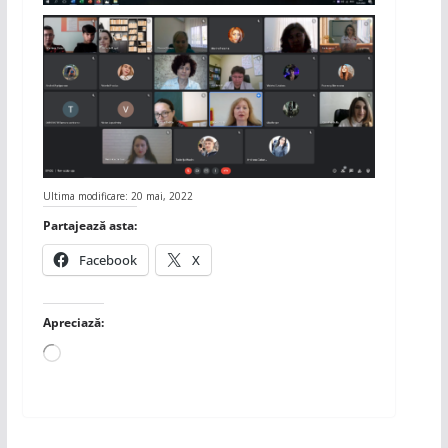
Ultima modificare: 20 mai, 2022
Partajează asta:
Facebook
X
Apreciază:
Încarc...