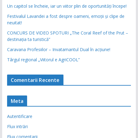
Un capitol se încheie, iar un viitor plin de oportunități începe!
Festivalul Lavandei a fost despre oameni, emoții și clipe de
neuitat!
CONCURS DE VIDEO SPOTURI „The Coral Reef of the Prut –
destinația ta turistică”
Caravana Profesiilor – Invatamantul Dual în acțiune!
Târgul regional „Viitorul e AgriCOOL”
Comentarii Recente
Meta
Autentificare
Flux intrări
Flux comentarii