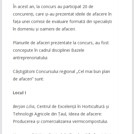
În acest an, la concurs au participat 20 de
concurenți, care și-au prezentat ideile de afacere în
fața unei comisii de evaluare formată din specialiști
în domeniu și oameni de afaceri.
Planurile de afaceri prezentate la concurs, au fost
concepute în cadrul disciplinei Bazele
antreprenoriatului.
Câștigătorii Concursului regional „Cel mai bun plan
de afaceri” sunt:
Locul I
Berjan Lilia
, Centrul de Excelență în Horticultură și
Tehnologii Agricole din Țaul, Ideea de afacere:
Producerea și comercializarea vermicompostului.