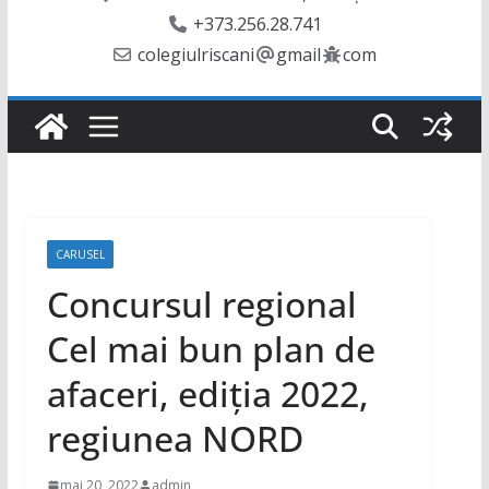
+373.256.28.741
colegiulriscani
gmail
com
CARUSEL
Concursul regional
Cel mai bun plan de
afaceri, ediția 2022,
regiunea NORD
mai 20, 2022
admin