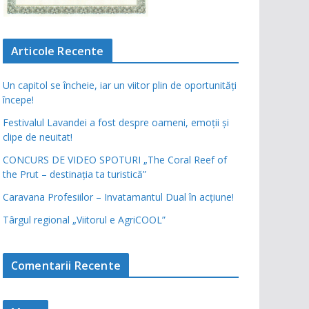
Articole Recente
Un capitol se încheie, iar un viitor plin de oportunități
începe!
Festivalul Lavandei a fost despre oameni, emoții și
clipe de neuitat!
CONCURS DE VIDEO SPOTURI „The Coral Reef of
the Prut – destinația ta turistică”
Caravana Profesiilor – Invatamantul Dual în acțiune!
Târgul regional „Viitorul e AgriCOOL”
Comentarii Recente