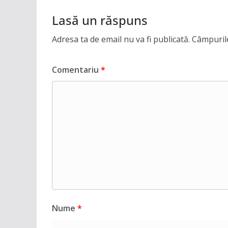
Lasă un răspuns
Adresa ta de email nu va fi publicată.
Câmpurile
Comentariu
*
Nume
*