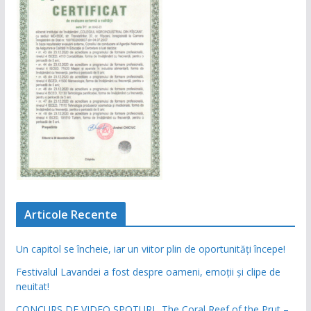
Articole Recente
Un capitol se încheie, iar un viitor plin de oportunități începe!
Festivalul Lavandei a fost despre oameni, emoții și clipe de
neuitat!
CONCURS DE VIDEO SPOTURI „The Coral Reef of the Prut –