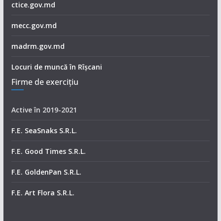
ctice.gov.md
mecc.gov.md
madrm.gov.md
Locuri de muncă în Rîșcani
Firme de exerciţiu
Active în 2019-2021
F.E. SeaSnaks S.R.L.
F.E. Good Times S.R.L.
F.E. GoldenPan S.R.L.
F.E. Art Flora S.R.L.