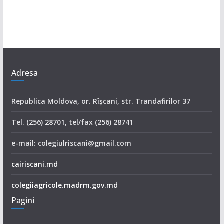
Adresa
Republica Moldova, or. Rîşcani, str. Trandafirilor 37
Tel. (256) 28701, tel/fax (256) 28741
e-mail: colegiulriscani@gmail.com
cairiscani.md
colegiiagricole.madrm.gov.md
Pagini