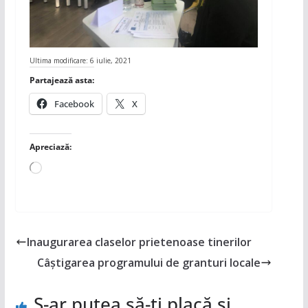
Ultima modificare: 6 iulie, 2021
Partajează asta:
Facebook
X
Apreciază:
Încarc...
Inaugurarea claselor prietenoase tinerilor
Câștigarea programului de granturi locale
S-ar putea să-ți placă și