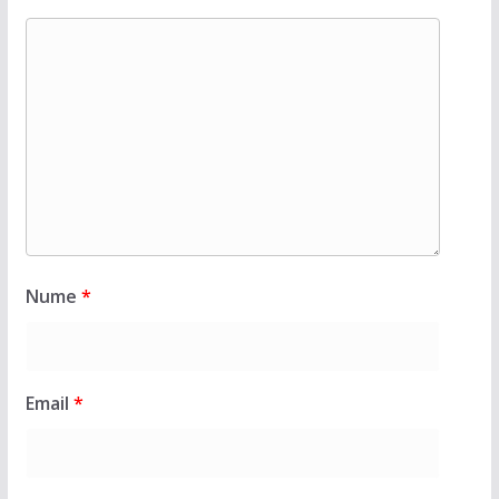
Nume
*
Email
*