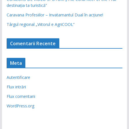
destinația ta turistică”
Caravana Profesiilor – Invatamantul Dual în acțiune!
Târgul regional „Viitorul e AgriCOOL”
Comentarii Recente
Meta
Autentificare
Flux intrări
Flux comentarii
WordPress.org