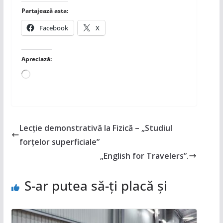
Partajează asta:
Facebook
X
Apreciază:
Încarc...
Lecție demonstrativă la Fizică – „Studiul
forțelor superficiale”
„English for Travelers”.
S-ar putea să-ți placă și