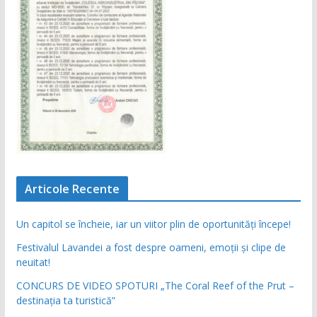
Articole Recente
Un capitol se încheie, iar un viitor plin de oportunități începe!
Festivalul Lavandei a fost despre oameni, emoții și clipe de
neuitat!
CONCURS DE VIDEO SPOTURI „The Coral Reef of the Prut –
destinația ta turistică”