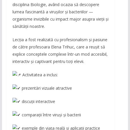
disciplina Biologie, având ocazia să descopere
lumea fascinantă a virușilor și bacteriilor —
organisme invizibile cu impact major asupra vieții și
sănătății noastre.
Lecția a fost realizată cu profesionalism și pasiune
de către profesoara Elena Trihuc, care a reușit să
explice conceptele complexe într-un mod accesibil,
interactiv și captivant pentru toți elevii.
Activitatea a inclus:
prezentări vizuale atractive
discuții interactive
comparații între viruși și bacterii
exemple din viața reală și aplicații practice