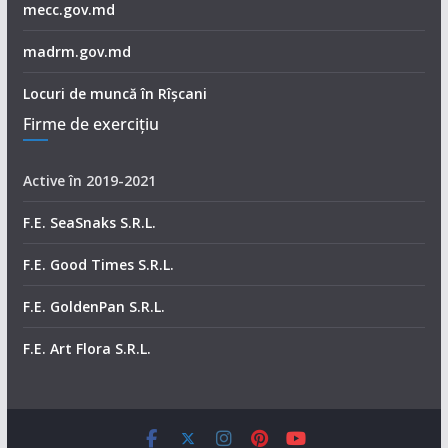
mecc.gov.md
madrm.gov.md
Locuri de muncă în Rîșcani
Firme de exerciţiu
Active în 2019-2021
F.E. SeaSnaks S.R.L.
F.E. Good Times S.R.L.
F.E. GoldenPan S.R.L.
F.E. Art Flora S.R.L.