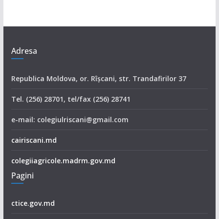
Adresa
Republica Moldova, or. Rîşcani, str. Trandafirilor 37
Tel. (256) 28701, tel/fax (256) 28741
e-mail: colegiulriscani@gmail.com
cairiscani.md
colegiiagricole.madrm.gov.md
Pagini
ctice.gov.md