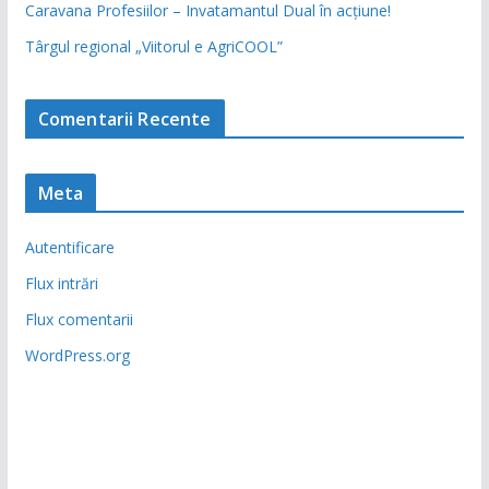
Caravana Profesiilor – Invatamantul Dual în acțiune!
Târgul regional „Viitorul e AgriCOOL”
Comentarii Recente
Meta
Autentificare
Flux intrări
Flux comentarii
WordPress.org