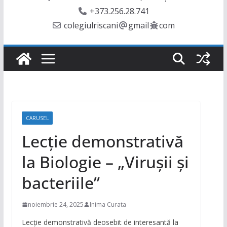
+373.256.28.741
colegiulriscani
gmail
com
CARUSEL
Lecție demonstrativă
la Biologie – „Virușii și
bacteriile”
noiembrie 24, 2025
Inima Curata
Lecție demonstrativă deosebit de interesantă la