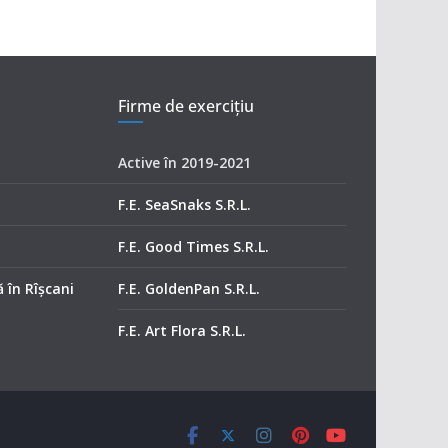
Firme de exerciţiu
Active în 2019-2021
F.E. SeaSnaks S.R.L.
F.E. Good Times S.R.L.
 în Rîșcani
F.E. GoldenPan S.R.L.
F.E. Art Flora S.R.L.