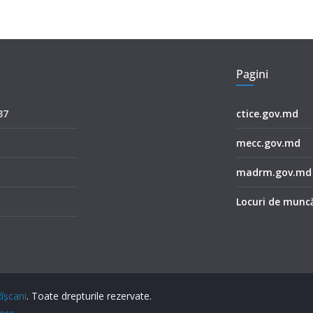
Pagini
37
ctice.gov.md
mecc.gov.md
madrm.gov.md
Locuri de muncă
Rîşcani
. Toate drepturile rezervate.