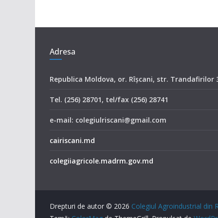
Adresa
Republica Moldova, or. Rîşcani, str. Trandafirilor 
Tel. (256) 28701, tel/fax (256) 28741
e-mail: colegiulriscani@gmail.com
cairiscani.md
colegiiagricole.madrm.gov.md
Drepturi de autor © 2026
Colegiul Agroindustrial din 