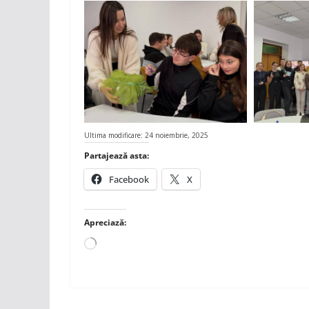
Ultima modificare: 24 noiembrie, 2025
Partajează asta:
Facebook
X
Apreciază:
Încarc...