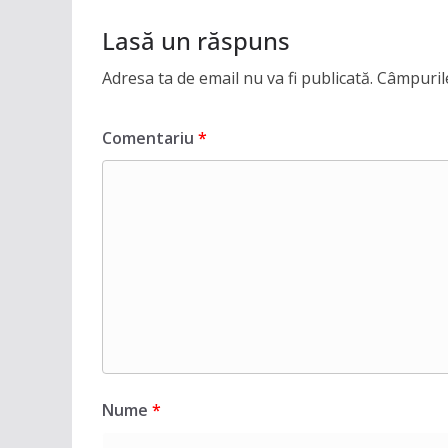
Lasă un răspuns
Adresa ta de email nu va fi publicată.
Câmpurile
Comentariu
*
Nume
*