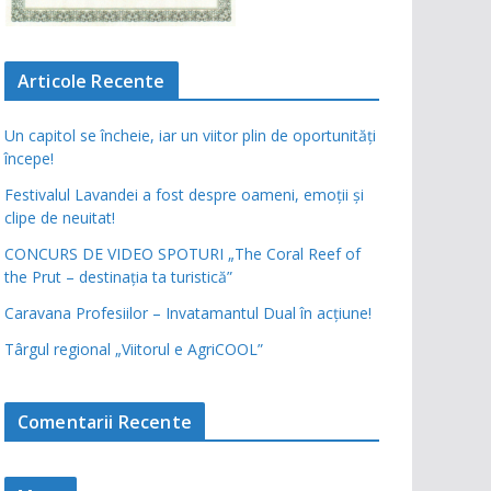
Articole Recente
Un capitol se încheie, iar un viitor plin de oportunități
începe!
Festivalul Lavandei a fost despre oameni, emoții și
clipe de neuitat!
CONCURS DE VIDEO SPOTURI „The Coral Reef of
the Prut – destinația ta turistică”
Caravana Profesiilor – Invatamantul Dual în acțiune!
Târgul regional „Viitorul e AgriCOOL”
Comentarii Recente