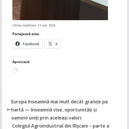
Ultima modificare: 21 mai, 2026
Partajează asta:
Facebook
X
Apreciază:
Încarc...
Europa înseamnă mai mult decât granițe pe
hartă — înseamnă vise, oportunități și
oameni uniți prin aceleași valori.
Colegiul Agroindustrial din Rîșcani – parte a