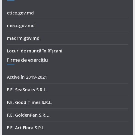
ctice.gov.md
mecc.gov.md
madrm.gov.md
Locuri de muncă în Rîșcani
Firme de exerciţiu
Active în 2019-2021
F.E. SeaSnaks S.R.L.
F.E. Good Times S.R.L.
F.E. GoldenPan S.R.L.
F.E. Art Flora S.R.L.