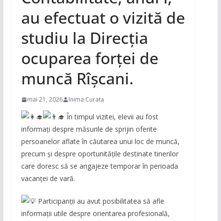
au efectuat o vizită de
studiu la Direcția
ocuparea forței de
muncă Rîșcani.
mai 21, 2026
Inima Curata
În timpul vizitei, elevii au fost
informați despre măsurile de sprijin oferite
persoanelor aflate în căutarea unui loc de muncă,
precum și despre oportunitățile destinate tinerilor
care doresc să se angajeze temporar în perioada
vacanței de vară.
Participanții au avut posibilitatea să afle
informații utile despre orientarea profesională,