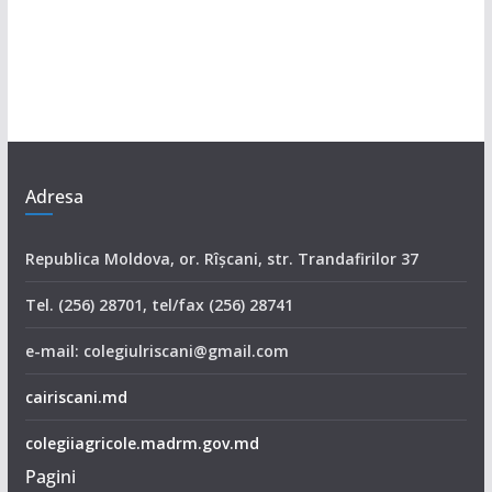
Adresa
Republica Moldova, or. Rîşcani, str. Trandafirilor 37
Tel. (256) 28701, tel/fax (256) 28741
e-mail: colegiulriscani@gmail.com
cairiscani.md
colegiiagricole.madrm.gov.md
Pagini