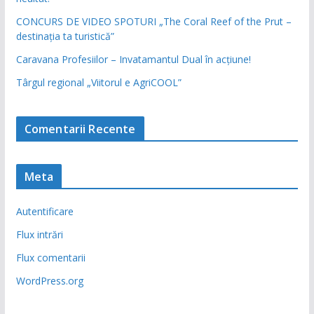
CONCURS DE VIDEO SPOTURI „The Coral Reef of the Prut –
destinația ta turistică”
Caravana Profesiilor – Invatamantul Dual în acțiune!
Târgul regional „Viitorul e AgriCOOL”
Comentarii Recente
Meta
Autentificare
Flux intrări
Flux comentarii
WordPress.org