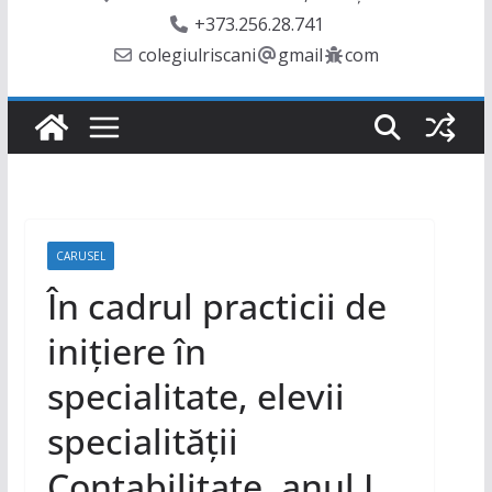
+373.256.28.741
colegiulriscani
gmail
com
CARUSEL
În cadrul practicii de
inițiere în
specialitate, elevii
specialității
Contabilitate, anul I,