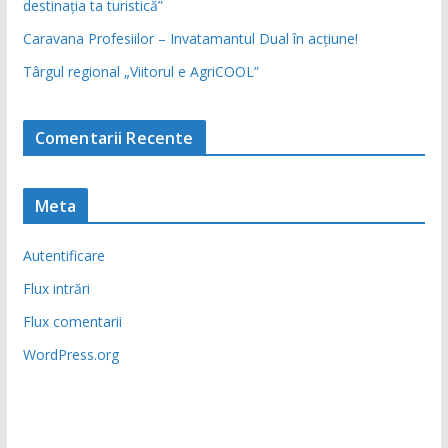
destinația ta turistică”
Caravana Profesiilor – Invatamantul Dual în acțiune!
Târgul regional „Viitorul e AgriCOOL”
Comentarii Recente
Meta
Autentificare
Flux intrări
Flux comentarii
WordPress.org