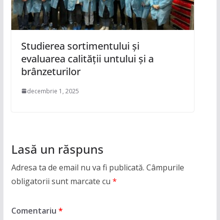
Studierea sortimentului şi
evaluarea calităţii untului și a
brânzeturilor
decembrie 1, 2025
Lasă un răspuns
Adresa ta de email nu va fi publicată.
Câmpurile
obligatorii sunt marcate cu
*
Comentariu
*