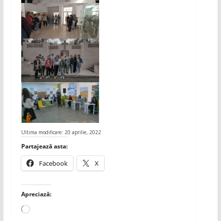
Ultima modificare: 20 aprilie, 2022
Partajează asta:
Facebook
X
Apreciază:
Încarc...