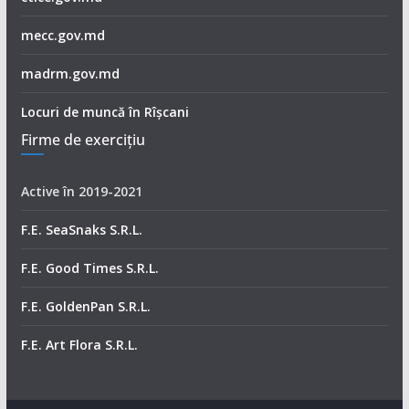
mecc.gov.md
madrm.gov.md
Locuri de muncă în Rîșcani
Firme de exerciţiu
Active în 2019-2021
F.E. SeaSnaks S.R.L.
F.E. Good Times S.R.L.
F.E. GoldenPan S.R.L.
F.E. Art Flora S.R.L.