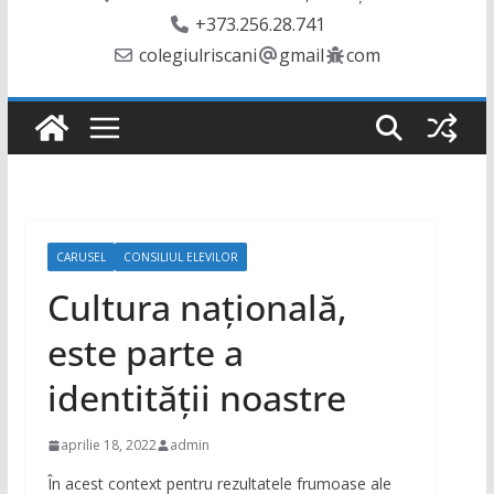
+373.256.28.741
colegiulriscani
gmail
com
CARUSEL
CONSILIUL ELEVILOR
Cultura națională,
este parte a
identității noastre
aprilie 18, 2022
admin
În acest context pentru rezultatele frumoase ale