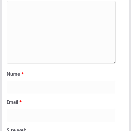
Nume
*
Email
*
Site web