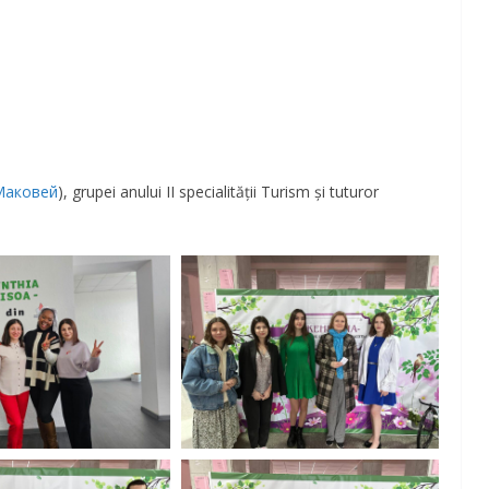
Маковей
), grupei anului II specialității Turism și tuturor