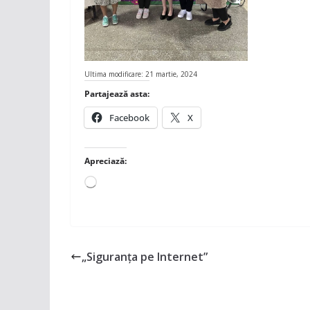
Ultima modificare: 21 martie, 2024
Partajează asta:
Facebook
X
Apreciază:
Încarc...
„Siguranța pe Internet”