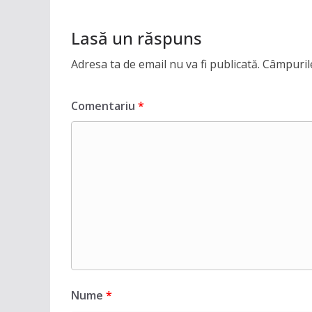
Lasă un răspuns
Adresa ta de email nu va fi publicată.
Câmpurile
Comentariu
*
Nume
*