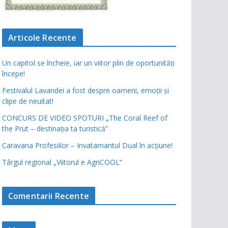
Articole Recente
Un capitol se încheie, iar un viitor plin de oportunități
începe!
Festivalul Lavandei a fost despre oameni, emoții și
clipe de neuitat!
CONCURS DE VIDEO SPOTURI „The Coral Reef of
the Prut – destinația ta turistică”
Caravana Profesiilor – Invatamantul Dual în acțiune!
Târgul regional „Viitorul e AgriCOOL”
Comentarii Recente