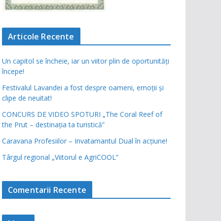
Articole Recente
Un capitol se încheie, iar un viitor plin de oportunități
începe!
Festivalul Lavandei a fost despre oameni, emoții și
clipe de neuitat!
CONCURS DE VIDEO SPOTURI „The Coral Reef of
the Prut – destinația ta turistică”
Caravana Profesiilor – Invatamantul Dual în acțiune!
Târgul regional „Viitorul e AgriCOOL”
Comentarii Recente