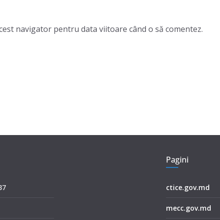
acest navigator pentru data viitoare când o să comentez.
Pagini
37
ctice.gov.md
mecc.gov.md