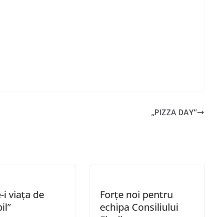
„PIZZA DAY”
-i viața de
Forțe noi pentru
il”
echipa Consiliului