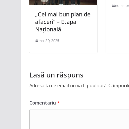
noiembr
„Cel mai bun plan de
afaceri” – Etapa
Națională
mai 30, 2025
Lasă un răspuns
Adresa ta de email nu va fi publicată.
Câmpurile
Comentariu
*