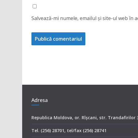
Salvează-mi numele, emailul și site-ul web în 
Adresa
Republica Moldova, or. Rîşcani, str. Trandafirilor 
Tel. (256) 28701, tel/fax (256) 28741