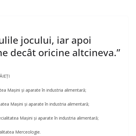
lile jocului, iar apoi
ne decât oricine altcineva.”
BĂIEȚI
atea Mașini și aparate în industria alimentară;
tatea Mașini și aparate în industria alimentară;
ecialitatea Mașini și aparate în industria alimentară;
alitatea Merceologie.