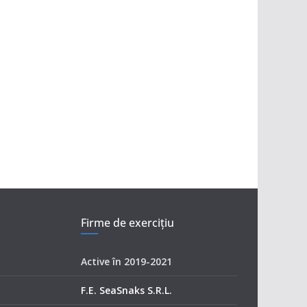
Firme de exerciţiu
Active în 2019-2021
F.E. SeaSnaks S.R.L.