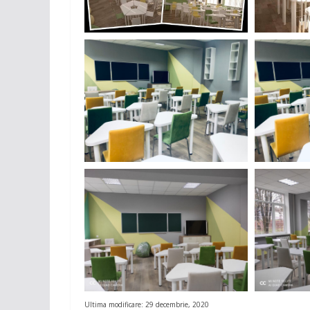
Ultima modificare: 29 decembrie, 2020