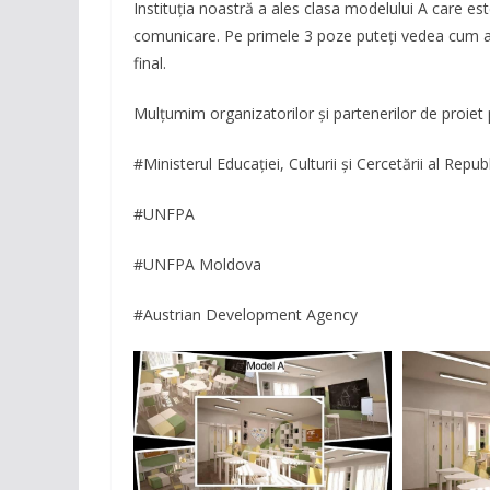
Instituția noastră a ales clasa modelului A care es
comunicare. Pe primele 3 poze puteți vedea cum a f
final.
Mulțumim organizatorilor și partenerilor de proiet 
#Ministerul Educației, Culturii și Cercetării al Repu
#UNFPA
#UNFPA Moldova
#Austrian Development Agency