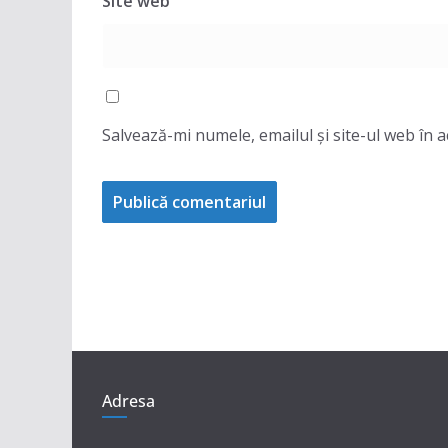
Site web
Salvează-mi numele, emailul și site-ul web în 
Adresa