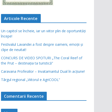
Articole Recente
Un capitol se încheie, iar un viitor plin de oportunități
începe!
Festivalul Lavandei a fost despre oameni, emoții și
clipe de neuitat!
CONCURS DE VIDEO SPOTURI „The Coral Reef of
the Prut – destinația ta turistică”
Caravana Profesiilor – Invatamantul Dual în acțiune!
Târgul regional „Viitorul e AgriCOOL”
Comentarii Recente