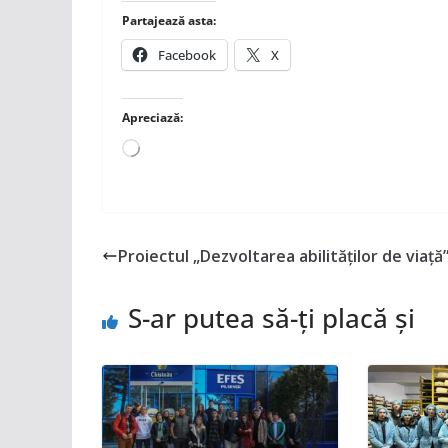
Partajează asta:
Facebook
X
Apreciază:
Încarc...
Proiectul „Dezvoltarea abilităților de viață
S-ar putea să-ți placă și