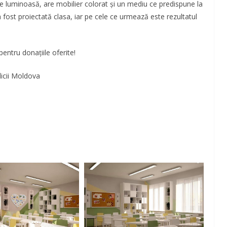
te luminoasă, are mobilier colorat și un mediu ce predispune la
ost proiectată clasa, iar pe cele ce urmează este rezultatul
pentru donațiile oferite!
blicii Moldova