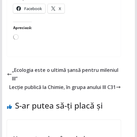
Facebook
X
Apreciază:
Încarc...
„Ecologia este o ultimă șansă pentru mileniul
III”
Lecție publică la Chimie, în grupa anului III C31
S-ar putea să-ți placă și