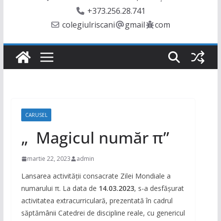
+373.256.28.741
colegiulriscani
gmail
com
CARUSEL
„ Magicul număr π”
martie 22, 2023
admin
Lansarea activităţii consacrate Zilei Mondiale a
numarului π. La data de
14.03.2023
, s-a desfășurat
activitatea extracurriculară, prezentată în cadrul
săptămânii Catedrei de discipline reale, cu genericul