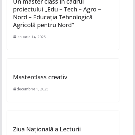
Un master class în cadrul
proiectului „Edu – Tech – Agro –
Nord – Educația Tehnologică
Agricolă pentru Nord”
ianuarie 14, 2025
Masterclass creativ
decembrie 1, 2025
Ziua Națională a Lecturii