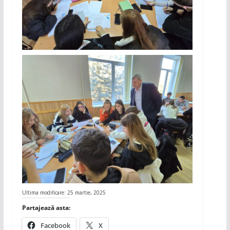
Ultima modificare: 25 martie, 2025
Partajează asta:
Facebook
X