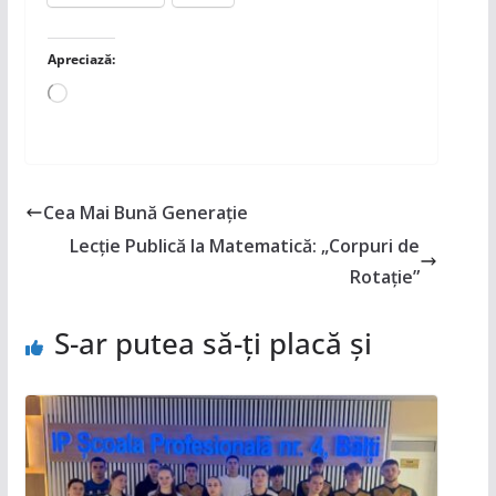
Apreciază:
Încarc...
Cea Mai Bună Generație
Lecție Publică la Matematică: „Corpuri de
Rotație”
S-ar putea să-ți placă și