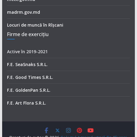
madrm.gov.md
Locuri de muncă în Rîșcani
Firme de exerciţiu
Active în 2019-2021
F.E. SeaSnaks S.R.L.
F.E. Good Times S.R.L.
F.E. GoldenPan S.R.L.
F.E. Art Flora S.R.L.