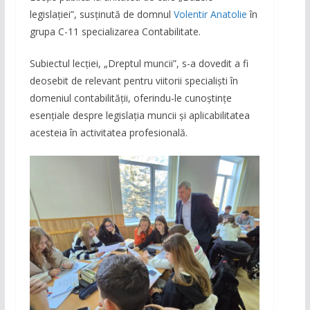
legislației”, susținută de domnul
Volentir Anatolie
în
grupa C-11 specializarea Contabilitate.
Subiectul lecției, „Dreptul muncii”, s-a dovedit a fi
deosebit de relevant pentru viitorii specialiști în
domeniul contabilității, oferindu-le cunoștințe
esențiale despre legislația muncii și aplicabilitatea
acesteia în activitatea profesională.