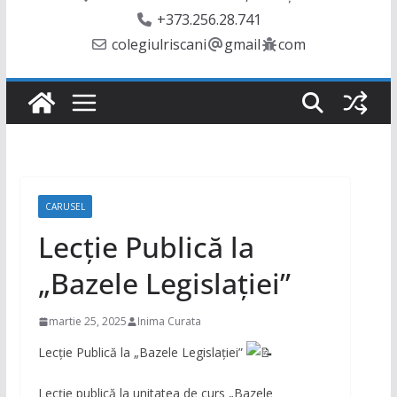
+373.256.28.741
colegiulriscani
gmail
com
CARUSEL
Lecție Publică la
„Bazele Legislației”
martie 25, 2025
Inima Curata
Lecție Publică la „Bazele Legislației”
Lecție publică la unitatea de curs „Bazele