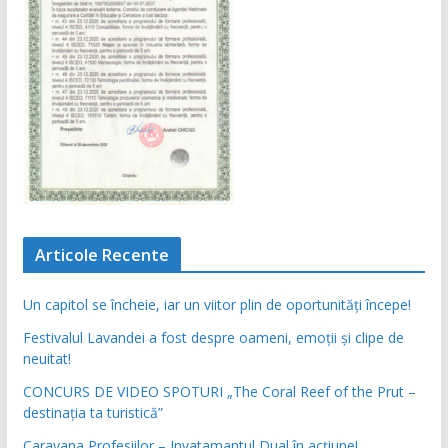
Articole Recente
Un capitol se încheie, iar un viitor plin de oportunități începe!
Festivalul Lavandei a fost despre oameni, emoții și clipe de
neuitat!
CONCURS DE VIDEO SPOTURI „The Coral Reef of the Prut –
destinația ta turistică”
Caravana Profesiilor – Invatamantul Dual în acțiune!