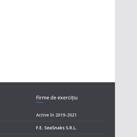
Firme de exerciţiu
Active în 2019-2021
F.E. SeaSnaks S.R.L.