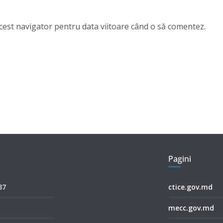
acest navigator pentru data viitoare când o să comentez.
Pagini
37
ctice.gov.md
mecc.gov.md