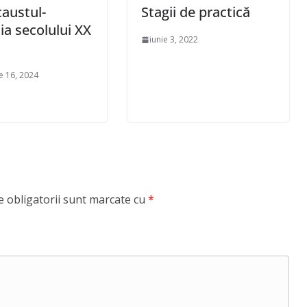
austul-
Stagii de practică
ia secolului XX
iunie 3, 2022
e 16, 2024
 obligatorii sunt marcate cu
*