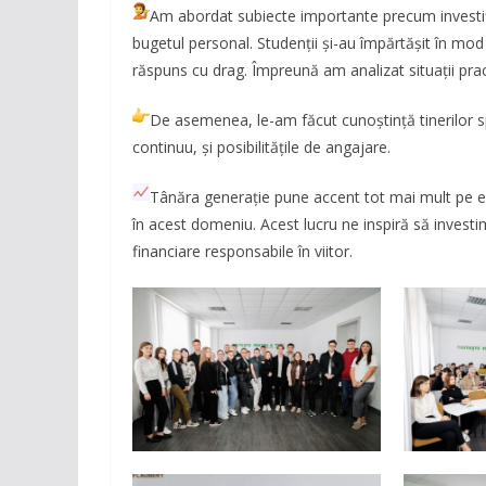
Am abordat subiecte importante precum investiți
bugetul personal. Studenții și-au împărtășit în mod 
răspuns cu drag. Împreună am analizat situații prac
De asemenea, le-am făcut cunoștință tinerilor sp
continuu, și posibilitățile de angajare.
Tânăra generație pune accent tot mai mult pe edu
în acest domeniu. Acest lucru ne inspiră să investi
financiare responsabile în viitor.