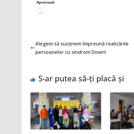
Apreciază:
Încarc...
Alegem să susținem împreună realizările
persoanelor cu sindrom Down!
S-ar putea să-ți placă și