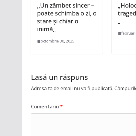
,,Un zâmbet sincer –
„Holoc
poate schimba o zi, o
traged
stare și chiar o
„
inimă,,
februari
octombrie 30, 2025
Lasă un răspuns
Adresa ta de email nu va fi publicată.
Câmpurile
Comentariu
*