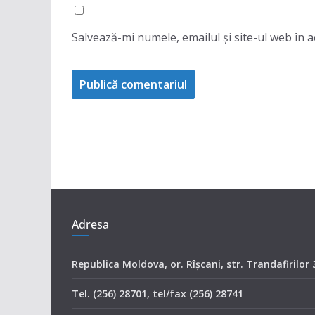
Salvează-mi numele, emailul și site-ul web în 
Adresa
Republica Moldova, or. Rîşcani, str. Trandafirilor 
Tel. (256) 28701, tel/fax (256) 28741