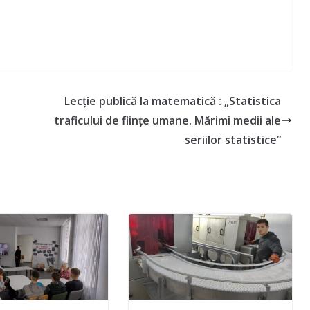
Lecție publică la matematică : „Statistica
traficului de ființe umane. Mărimi medii ale
seriilor statistice”