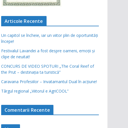
Articole Recente
Un capitol se încheie, iar un viitor plin de oportunități
începe!
Festivalul Lavandei a fost despre oameni, emoții și
clipe de neuitat!
CONCURS DE VIDEO SPOTURI „The Coral Reef of
the Prut – destinația ta turistică”
Caravana Profesiilor – Invatamantul Dual în acțiune!
Târgul regional „Viitorul e AgriCOOL”
Comentarii Recente