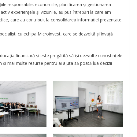
ile responsabile, economiile, planificarea și gestionarea
activ experiențele și viziunile, au pus întrebări la care am
tice, care au contribuit la consolidarea informației prezentate.
ecialiști cu echipa Microinvest, care se dezvoltă și învață
cația financiară și este pregătită să își dezvolte cunoștințele
m și mai multe resurse pentru ai ajuta să poată lua decizii