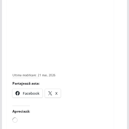
Ultima modificare: 21 mai, 2026
Partajează asta:
Facebook
X
Apreciază:
Încarc...