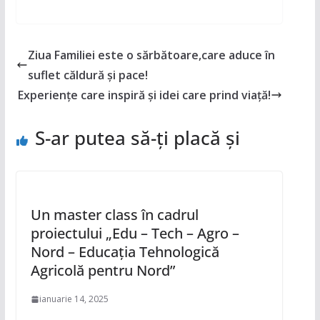
Ziua Familiei este o sărbătoare,care aduce în
suflet căldură și pace!
Experiențe care inspiră și idei care prind viață!
S-ar putea să-ți placă și
Un master class în cadrul
proiectului „Edu – Tech – Agro –
Nord – Educația Tehnologică
Agricolă pentru Nord”
ianuarie 14, 2025