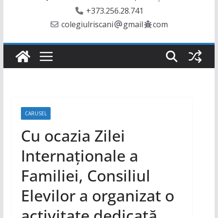
+373.256.28.741
colegiulriscani
gmail
com
CARUSEL
Cu ocazia Zilei
Internaționale a
Familiei, Consiliul
Elevilor a organizat o
activitate dedicată