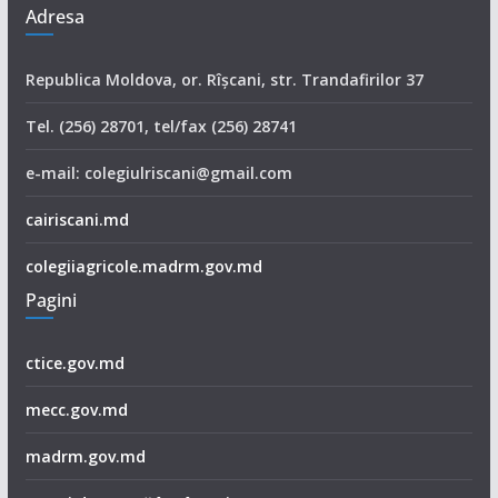
Adresa
Republica Moldova, or. Rîşcani, str. Trandafirilor 37
Tel. (256) 28701, tel/fax (256) 28741
e-mail: colegiulriscani@gmail.com
cairiscani.md
colegiiagricole.madrm.gov.md
Pagini
ctice.gov.md
mecc.gov.md
madrm.gov.md