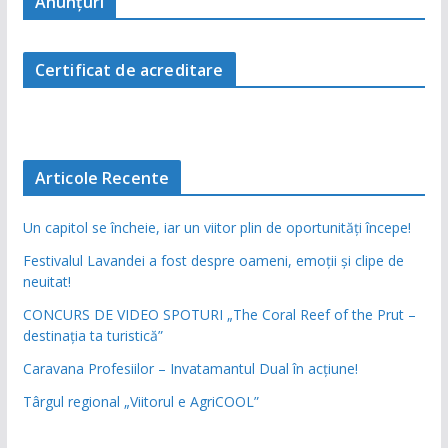
Anunţuri
Certificat de acreditare
Articole Recente
Un capitol se încheie, iar un viitor plin de oportunități începe!
Festivalul Lavandei a fost despre oameni, emoții și clipe de
neuitat!
CONCURS DE VIDEO SPOTURI „The Coral Reef of the Prut –
destinația ta turistică”
Caravana Profesiilor – Invatamantul Dual în acțiune!
Târgul regional „Viitorul e AgriCOOL”