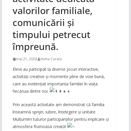
valorilor familiale,
comunicării și
timpului petrecut
împreună.
mai 21, 2026
Inima Curata
Elevii au participat la diverse jocuri interactive,
activități creative și momente pline de voie bună,
care au evidențiat importanța familiei în viața
fiecăruia dintre noi.
Prin această activitate am demonstrat că familia
înseamnă sprijin, iubire, înțelegere și unitate.
Mulțumim tuturor participanților pentru implicare și
atmosfera frumoasă creată!