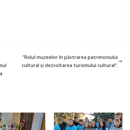
”Rolul muzeelor în păstrarea patrimoniului
mul
cultural și dezvoltarea turismului cultural”.
a