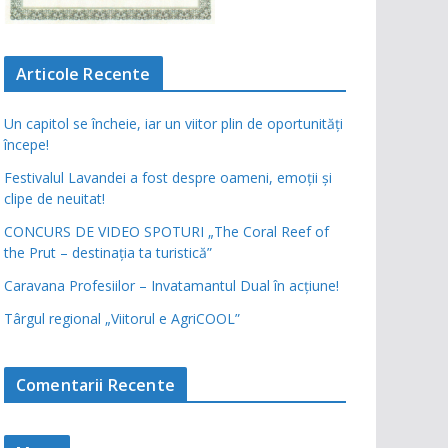
Articole Recente
Un capitol se încheie, iar un viitor plin de oportunități
începe!
Festivalul Lavandei a fost despre oameni, emoții și
clipe de neuitat!
CONCURS DE VIDEO SPOTURI „The Coral Reef of
the Prut – destinația ta turistică”
Caravana Profesiilor – Invatamantul Dual în acțiune!
Târgul regional „Viitorul e AgriCOOL”
Comentarii Recente