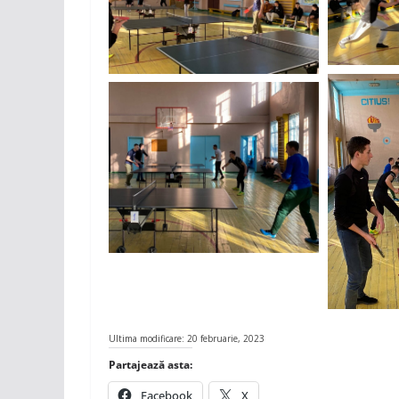
Ultima modificare: 20 februarie, 2023
Partajează asta:
Facebook
X