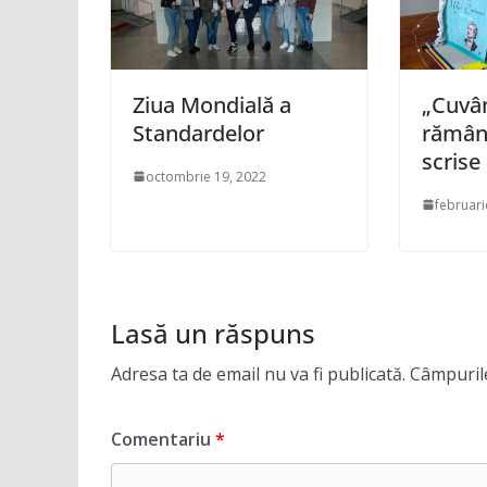
Ziua Mondială a
„Cuvân
Standardelor
rămâne
scrise
octombrie 19, 2022
februari
Lasă un răspuns
Adresa ta de email nu va fi publicată.
Câmpurile
Comentariu
*