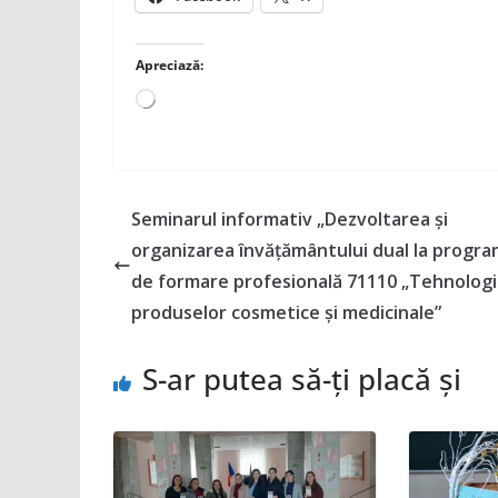
Apreciază:
Încarc...
Seminarul informativ „Dezvoltarea și
organizarea învățământului dual la progra
de formare profesională 71110 „Tehnologi
produselor cosmetice și medicinale”
S-ar putea să-ți placă și