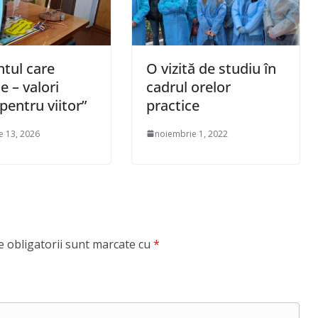
tul care
O vizită de studiu în
 – valori
cadrul orelor
 pentru viitor”
practice
e 13, 2026
noiembrie 1, 2022
 obligatorii sunt marcate cu
*