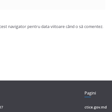
acest navigator pentru data viitoare când o să comentez.
Pagini
37
ctice.gov.md