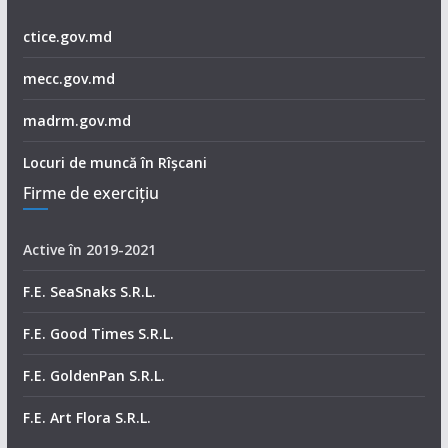
ctice.gov.md
mecc.gov.md
madrm.gov.md
Locuri de muncă în Rîșcani
Firme de exerciţiu
Active în 2019-2021
F.E. SeaSnaks S.R.L.
F.E. Good Times S.R.L.
F.E. GoldenPan S.R.L.
F.E. Art Flora S.R.L.