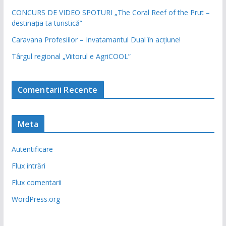
CONCURS DE VIDEO SPOTURI „The Coral Reef of the Prut –
destinația ta turistică”
Caravana Profesiilor – Invatamantul Dual în acțiune!
Târgul regional „Viitorul e AgriCOOL”
Comentarii Recente
Meta
Autentificare
Flux intrări
Flux comentarii
WordPress.org