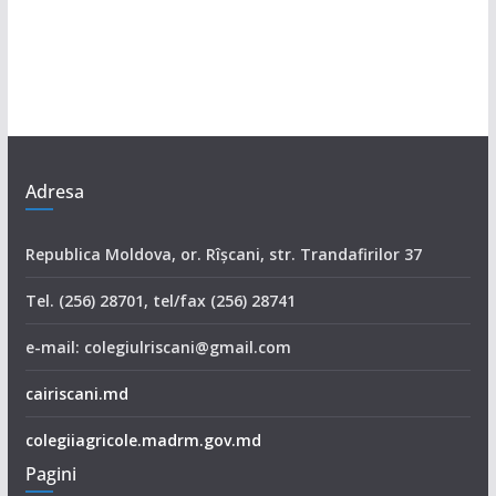
Adresa
Republica Moldova, or. Rîşcani, str. Trandafirilor 37
Tel. (256) 28701, tel/fax (256) 28741
e-mail: colegiulriscani@gmail.com
cairiscani.md
colegiiagricole.madrm.gov.md
Pagini