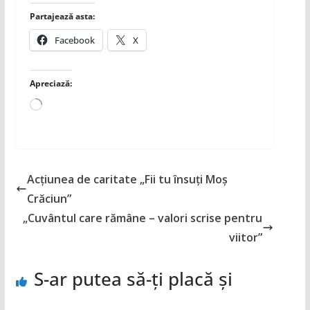
Partajează asta:
Facebook
X
Apreciază:
Încarc...
Acțiunea de caritate „Fii tu însuți Moș
Crăciun”
„Cuvântul care rămâne – valori scrise pentru
viitor”
S-ar putea să-ți placă și