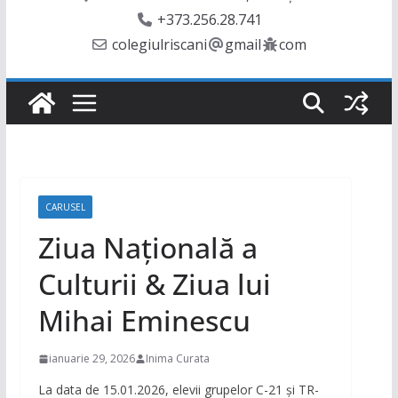
+373.256.28.741
colegiulriscani
gmail
com
CARUSEL
Ziua Națională a
Culturii & Ziua lui
Mihai Eminescu
ianuarie 29, 2026
Inima Curata
La data de 15.01.2026, elevii grupelor C-21 și TR-