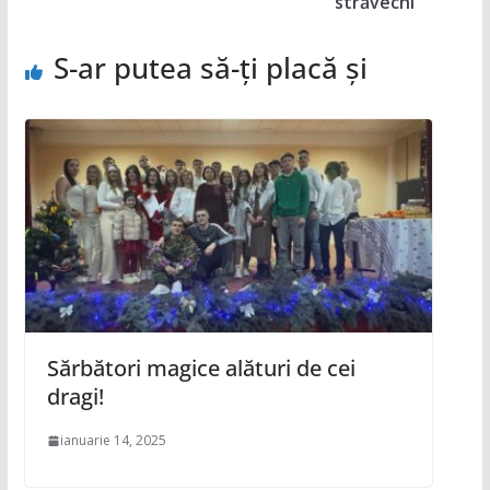
străvechi
S-ar putea să-ți placă și
Sărbători magice alături de cei
dragi!
ianuarie 14, 2025