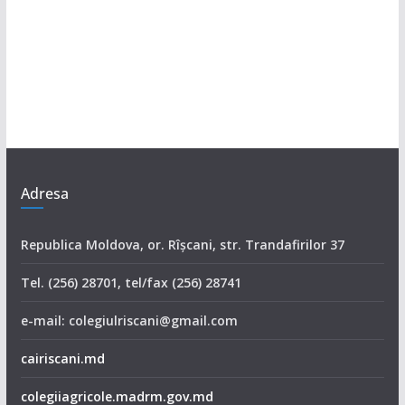
Adresa
Republica Moldova, or. Rîşcani, str. Trandafirilor 37
Tel. (256) 28701, tel/fax (256) 28741
e-mail: colegiulriscani@gmail.com
cairiscani.md
colegiiagricole.madrm.gov.md