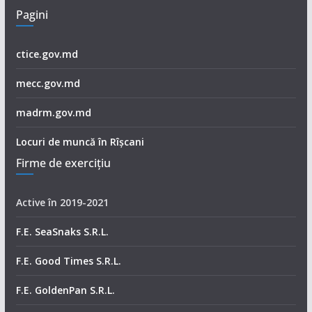
Pagini
ctice.gov.md
mecc.gov.md
madrm.gov.md
Locuri de muncă în Rîșcani
Firme de exerciţiu
Active în 2019-2021
F.E. SeaSnaks S.R.L.
F.E. Good Times S.R.L.
F.E. GoldenPan S.R.L.