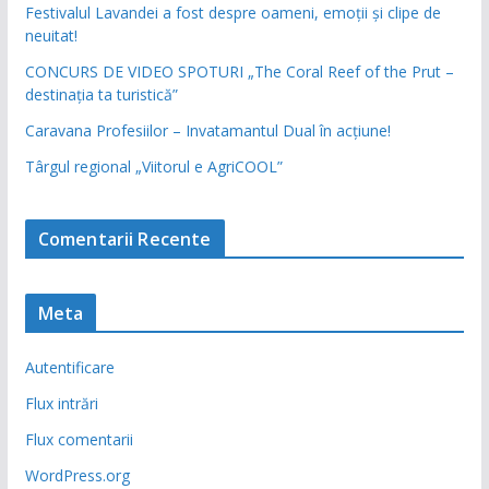
Festivalul Lavandei a fost despre oameni, emoții și clipe de
neuitat!
CONCURS DE VIDEO SPOTURI „The Coral Reef of the Prut –
destinația ta turistică”
Caravana Profesiilor – Invatamantul Dual în acțiune!
Târgul regional „Viitorul e AgriCOOL”
Comentarii Recente
Meta
Autentificare
Flux intrări
Flux comentarii
WordPress.org