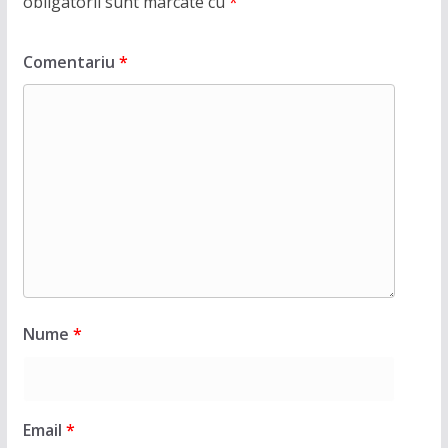
obligatorii sunt marcate cu
*
Comentariu
*
Nume
*
Email
*