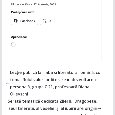
Ultima modificare: 27 februarie, 2023
Partajează asta:
Facebook
X
Apreciază:
Încarc...
Lecție publică la limba și literatura română, cu
tema: Rolul valorilor literare în dezvoltarea
personală, grupa C 21, profesoară Diana
Olievschi
Serată tematică dedicată Zilei lui Dragobete,
zeul tinereţii, al veseliei şi al iubirii are origini