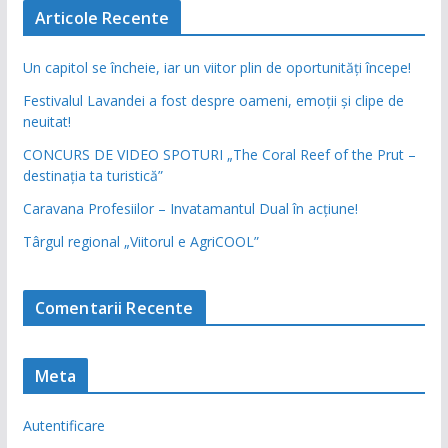
Articole Recente
Un capitol se încheie, iar un viitor plin de oportunități începe!
Festivalul Lavandei a fost despre oameni, emoții și clipe de
neuitat!
CONCURS DE VIDEO SPOTURI „The Coral Reef of the Prut –
destinația ta turistică”
Caravana Profesiilor – Invatamantul Dual în acțiune!
Târgul regional „Viitorul e AgriCOOL”
Comentarii Recente
Meta
Autentificare