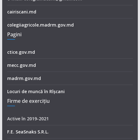
cairiscani.md
colegiiagricole.madrm.gov.md
Pagini
ctice.gov.md
mecc.gov.md
madrm.gov.md
Locuri de muncă în Rîșcani
Firme de exerciţiu
Active în 2019-2021
F.E. SeaSnaks S.R.L.