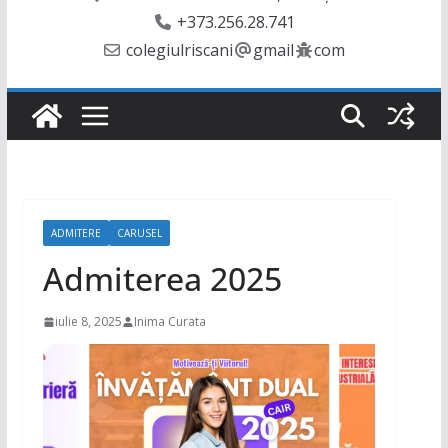
+373.256.28.741
colegiulriscani
gmail
com
ADMITERE
CARUSEL
Admiterea 2025
iulie 8, 2025
Inima Curata