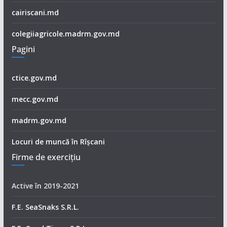
cairiscani.md
colegiiagricole.madrm.gov.md
Pagini
ctice.gov.md
mecc.gov.md
madrm.gov.md
Locuri de muncă în Rîșcani
Firme de exerciţiu
Active în 2019-2021
F.E. SeaSnaks S.R.L.