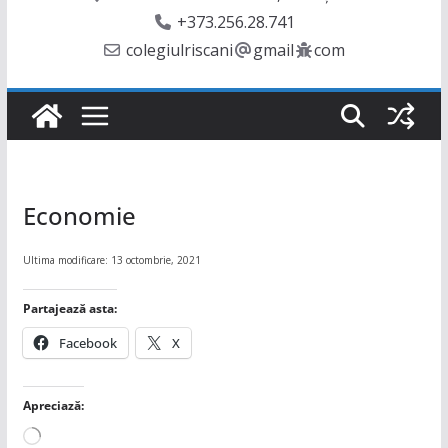
+373.256.28.741
colegiulriscani
gmail
com
Economie
Ultima modificare: 13 octombrie, 2021
Partajează asta:
Facebook
X
Apreciază:
Încarc...