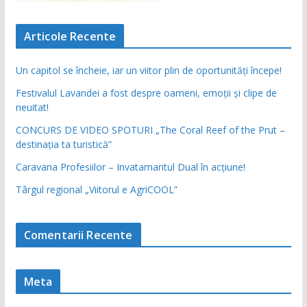
Articole Recente
Un capitol se încheie, iar un viitor plin de oportunități începe!
Festivalul Lavandei a fost despre oameni, emoții și clipe de
neuitat!
CONCURS DE VIDEO SPOTURI „The Coral Reef of the Prut –
destinația ta turistică”
Caravana Profesiilor – Invatamantul Dual în acțiune!
Târgul regional „Viitorul e AgriCOOL”
Comentarii Recente
Meta